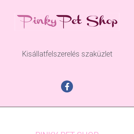
Kisállatfelszerelés szaküzlet