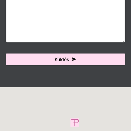
Küldés