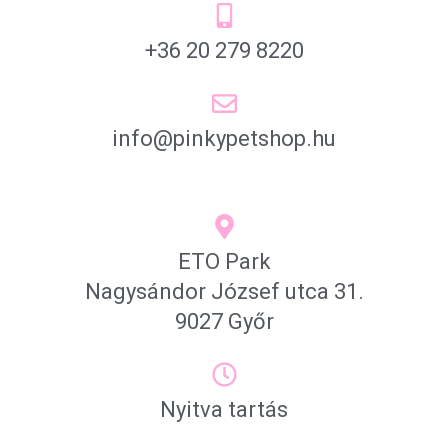
+36 20 279 8220
info@pinkypetshop.hu
ETO Park
Nagysándor József utca 31.
9027 Győr
Nyitva tartás