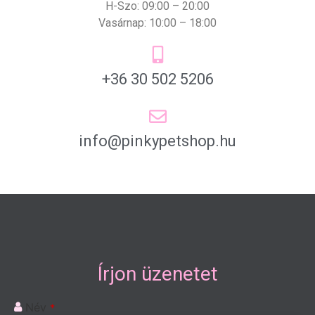
H-Szo: 09:00 – 20:00
Vasárnap: 10:00 – 18:00
+36 30 502 5206
info@pinkypetshop.hu
Írjon üzenetet
Név
*